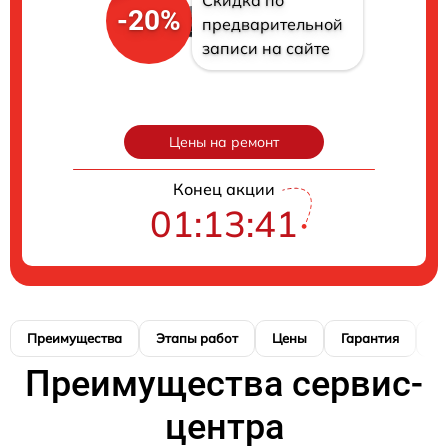
-20%
предварительной
записи на сайте
Цены на ремонт
Конец акции
01:13:40
Преимущества
Этапы работ
Цены
Гарантия
М
Преимущества сервис-
центра