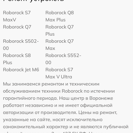
Roborock S7
Roborock Q8
MaxV
Max Plus
Roborock Q7
Roborock Q7
Plus
Roborock S502-
Roborock Q7
00
Max
Roborock S8
Roborock S552-
Plus
00
Roborock Jet M6
Roborock S7
Max V Ultra
Мы занимаемся ремонтом и техническим
обслуживанием техники Roborock по истечении
гарантийного периода. Наш центр в Воронеже
работает независимо и не имеет официальной
авторизации от производителя. Цены на ремонт,
указанные на сайте, носят исключительно
ознакомительный характер и не являются публичной