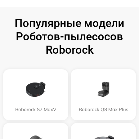
Популярные модели
Роботов-пылесосов
Roborock
Roborock S7 MaxV
Roborock Q8 Max Plus