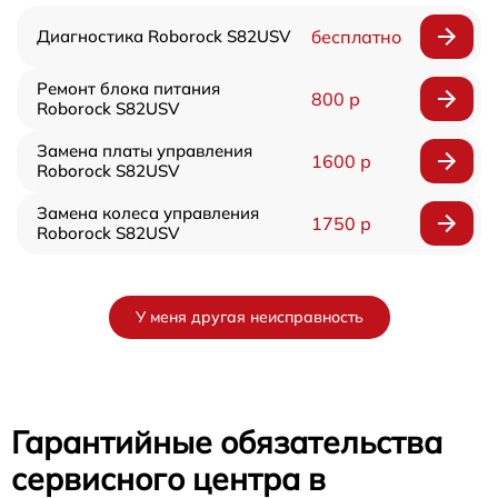
Диагностика Roborock S82USV
бесплатно
Ремонт блока питания
800 р
Roborock S82USV
Замена платы управления
1600 р
Roborock S82USV
Замена колеса управления
1750 р
Roborock S82USV
У меня другая неисправность
Гарантийные обязательства
сервисного центра в