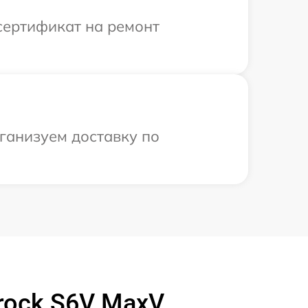
сертификат на ремонт
ганизуем доставку по
rock S6V MaxV