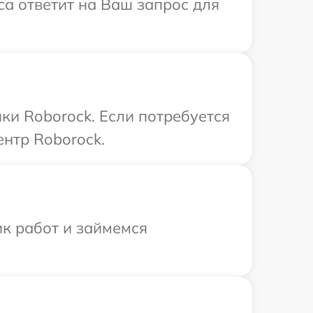
са ответит на Ваш запрос для
ки Roborock. Если потребуется
нтр Roborock.
ик работ и займемся