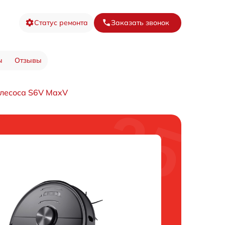
Статус ремонта
Заказать звонок
ы
Отзывы
лесоса S6V MaxV