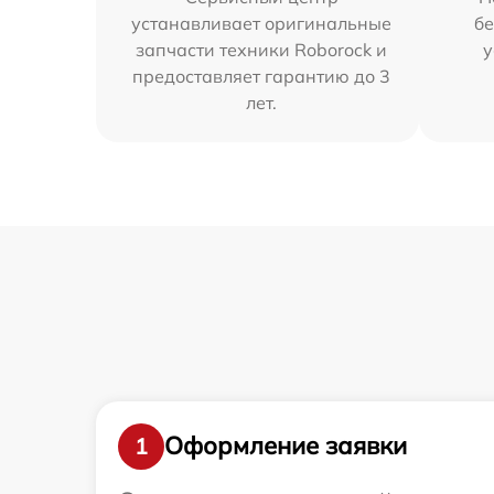
устанавливает оригинальные
бе
запчасти техники Roborock и
у
предоставляет гарантию до 3
лет.
Оформление заявки
1