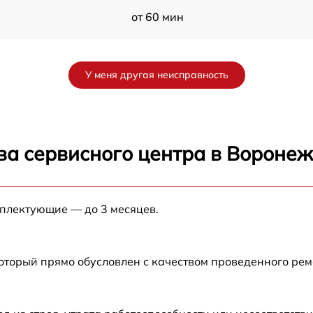
от 60 мин
от 60 мин
У меня другая неисправность
от 60 мин
от 60 мин
ва сервисного центра в Вороне
от 30 мин
мплектующие — до 3 месяцев.
от 60 мин
от 30 мин
который прямо обусловлен с качеством проведенного ре
V
от 30 мин