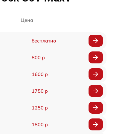
Цена
бесплатно
800 р
1600 р
1750 р
1250 р
1800 р