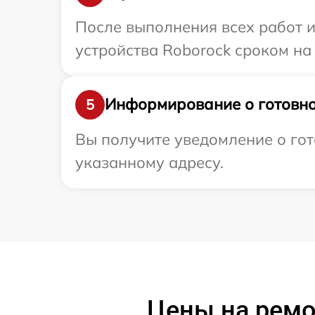
После выполнения всех работ 
устройства Roborock сроком на 
Информирование о готовно
5
Вы получите уведомление о гот
указанному адресу.
Цены на ремо