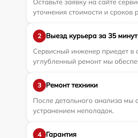
Оставьте заявку на сайте серв
уточнения стоимости и сроков 
Выезд курьера за 35 минут
2
Сервисный инженер приедет в о
углубленный ремонт мы обеспеч
Ремонт техники
3
После детального анализа мы с
устранением неполадок.
Гарантия
4