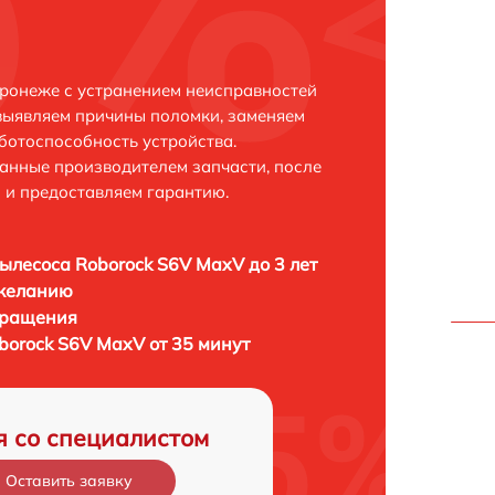
ронеже с устранением неисправностей
выявляем причины поломки, заменяем
ботоспособность устройства.
анные производителем запчасти, после
 и предоставляем гарантию.
ылесоса Roborock S6V MaxV до 3 лет
 желанию
бращения
borock S6V MaxV от 35 минут
я со специалистом
Оставить заявку