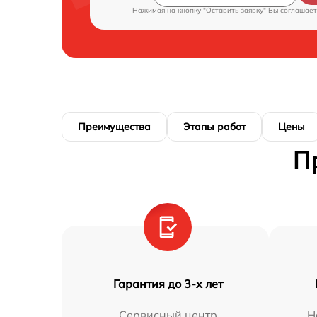
Нажимая на кнопку "Оставить заявку" Вы соглашает
Преимущества
Этапы работ
Цены
П
Гарантия до 3-х лет
Сервисный центр
Н