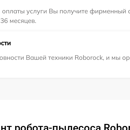
и оплаты услуги Вы получите фирменный 
36 месяцев.
сти
овности Вашей техники Roborock, и мы ор
нт робота-пылесоса Robo