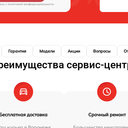
есь c
политикой конфиденциальности
Гарантия
Модели
Акции
Вопросы
О
реимущества сервис-цент
Бесплатная доставка
Срочный ремонт
аш курьер в Воронеже
Большинство неисправн