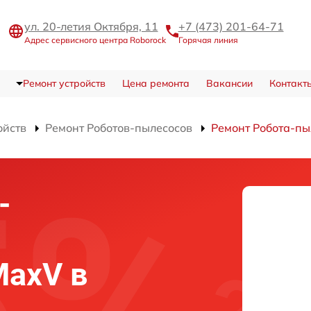
ул. 20-летия Октября, 11
+7 (473) 201-64-71
Адрес сервисного центра Roborock
Горячая линия
Ремонт устройств
Цена ремонта
Вакансии
Контакт
ойств
Ремонт Роботов-пылесосов
Ремонт Робота-пы
-
MaxV в