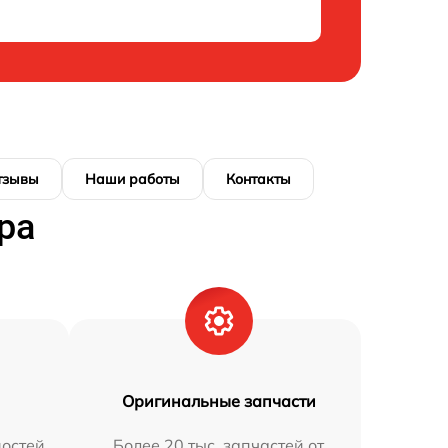
тзывы
Наши работы
Контакты
ра
Оригинальные запчасти
остей
Более 20 тыс. запчастей от