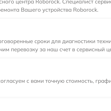
исного центра Roborock. Специалист серви
ремонта Вашего устройства Roborock.
говоренные сроки для диагностики техни
им перевозку за наш счет в сервисный це
огласуем с вами точную стоимость, граф