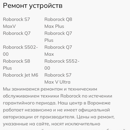
Ремонт устройств
Roborock S7
Roborock Q8
MaxV
Max Plus
Roborock Q7
Roborock Q7
Plus
Roborock S502-
Roborock Q7
00
Max
Roborock S8
Roborock S552-
Plus
00
Roborock Jet M6
Roborock S7
Max V Ultra
Мы занимаемся ремонтом и техническим
обслуживанием техники Roborock по истечении
гарантийного периода. Наш центр в Воронеже
работает независимо и не имеет официальной
авторизации от производителя. Цены на ремонт,
указанные на сайте, носят исключительно