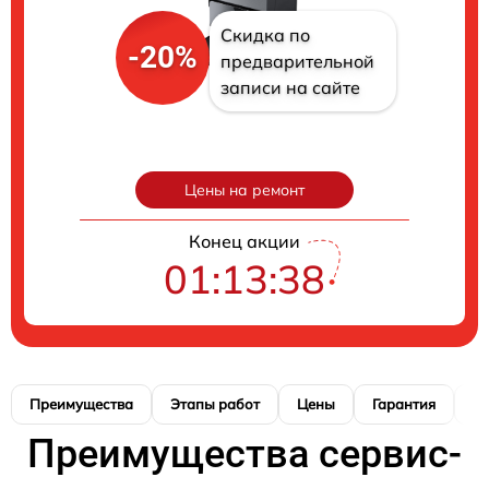
Скидка по
-20%
предварительной
записи на сайте
Цены на ремонт
Конец акции
01:13:38
Преимущества
Этапы работ
Цены
Гарантия
М
Преимущества сервис-