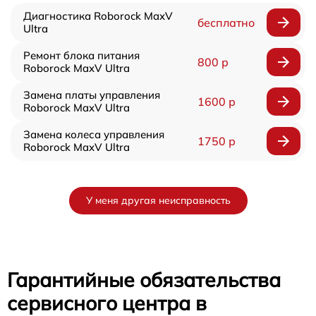
Диагностика Roborock MaxV
бесплатно
Ultra
Ремонт блока питания
800 р
Roborock MaxV Ultra
Замена платы управления
1600 р
Roborock MaxV Ultra
Замена колеса управления
1750 р
Roborock MaxV Ultra
У меня другая неисправность
Гарантийные обязательства
сервисного центра в